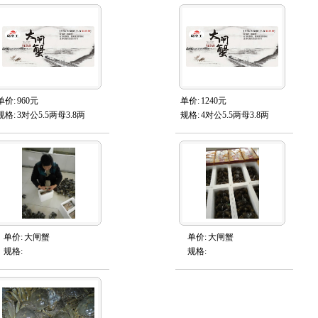
单价:
960元
单价:
1240元
规格:
3对公5.5两母3.8两
规格:
4对公5.5两母3.8两
单价:
大闸蟹
单价:
大闸蟹
规格:
规格: