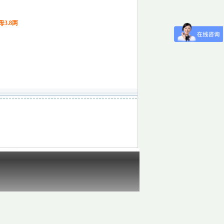
母3.8两