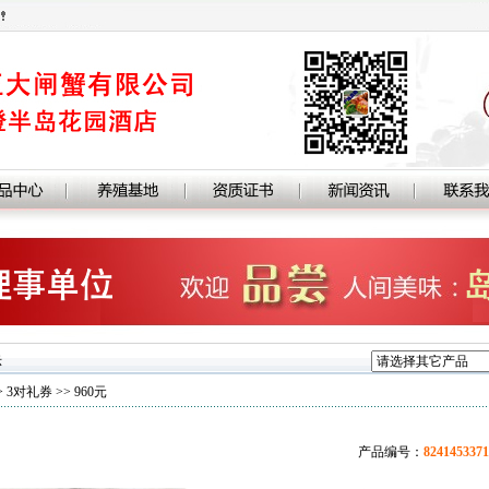
示
>
3对礼券
>> 960元
产品编号：
8241453371