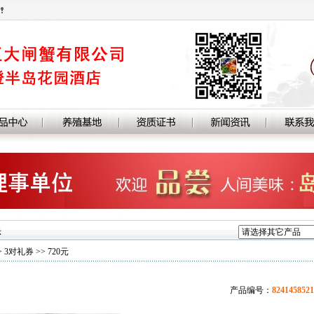
示
>
3对礼券
>> 720元
产品编号：
8241458521