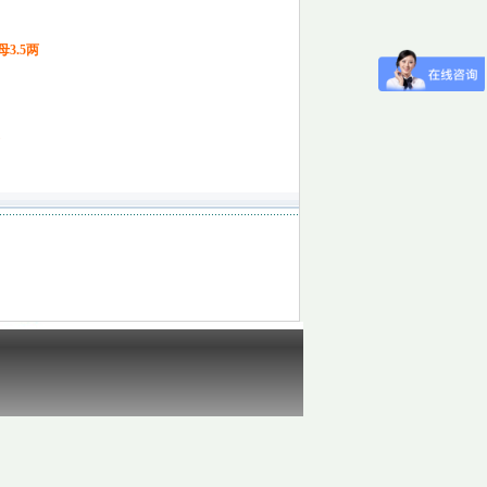
母3.5两